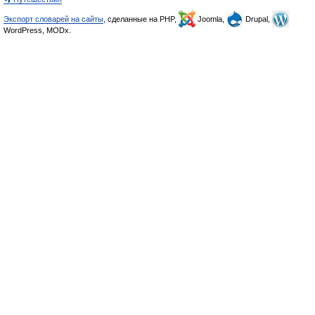
Экспорт словарей на сайты
, сделанные на PHP,
Joomla,
Drupal,
WordPress, MODx.