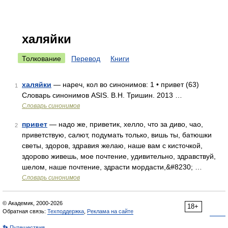
халяйки
Толкование
Перевод
Книги
халяйки
— нареч, кол во синонимов: 1 • привет (63)
1
Словарь синонимов ASIS. В.Н. Тришин. 2013 …
Словарь синонимов
привет
— надо же, приветик, хелло, что за диво, чао,
2
приветствую, салют, подумать только, вишь ты, батюшки
светы, здоров, здравия желаю, наше вам с кисточкой,
здорово живешь, мое почтение, удивительно, здравствуй,
шелом, наше почтение, здрасти мордасти,&#8230; …
Словарь синонимов
© Академик, 2000-2026
18+
Обратная связь:
Техподдержка
,
Реклама на сайте
👣 Путешествия