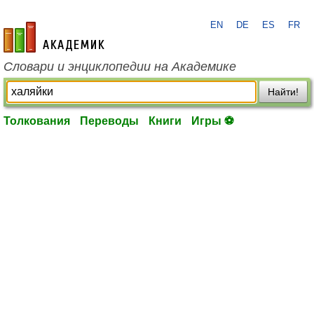
EN
DE
ES
FR
academic.ru
Словари и энциклопедии на Академике
Найти!
Толкования
Переводы
Книги
Игры ⚽